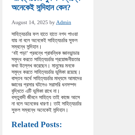
অনেকেই সন্দিহান কেন?
August 14, 2025
by
Admin
সাহিত্যচর্চার ফল হাতে হাতে নগদ পাওয়া
যায় না বলে অনেকেই সাহিত্যচর্চার সুফল
সম্বন্ধে সন্দিহান।
‘বই পড়া’ প্রবন্ধে প্রাবন্ধিক জ্ঞানভান্ডার
সমৃদ্ধ করতে সাহিত্যচর্চার প্রয়োজনীয়তার
কথা উল্লেখ করেছেন। মানুষের মনকে
সমৃদ্ধ করতে সাহিত্যচর্চার ভূমিকা রয়েছে।
বাস্তব অর্থে সাহিত্যচর্চার মাধ্যমে আমাদের
জ্ঞানের প্রসার ঘটলেও সরাসরি ধনসম্পদ
বৃদ্ধিতে এটি ভূমিকা রাখে না।
বস্তুবাদী জীবনে সাহিত্য তাই কাজে আসে
না বলে অনেকের ধারণা। তাই সাহিত্যচর্চার
সুফল সম্বন্ধে অনেকেই সন্দিহান।
Related Posts: