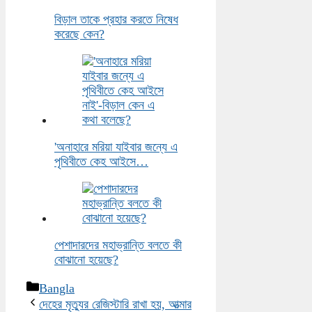
বিড়াল তাকে প্রহার করতে নিষেধ
করেছে কেন?
'অনাহারে মরিয়া যাইবার জন্যে এ
পৃথিবীতে কেহ আইসে…
পেশাদারদের মহাভ্রান্তি বলতে কী
বোঝানো হয়েছে?
Categories
Bangla
দেহের মৃত্যুর রেজিস্টারি রাখা হয়, আত্মার