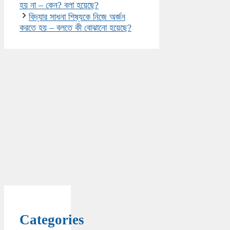
হয় না – কেন? বলা হয়েছে?
বিদ্যার সাধনা শিষ্যকে নিজে অর্জন
করতে হয় – বলতে কী বোঝানো হয়েছে?
Categories