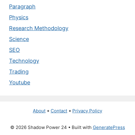
Paragraph
Physics
Research Methodology
Science
SEO
Technology
Trading
Youtube
About
∘
Contact
∘
Privacy Policy
© 2026 Shadow Power 24
• Built with
GeneratePress