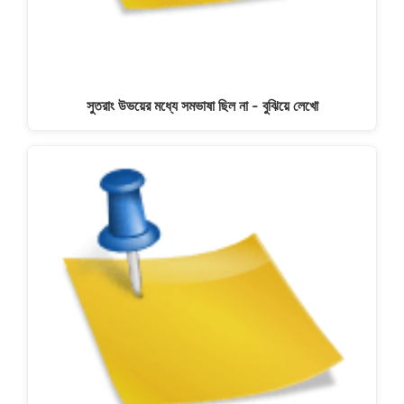
সুতরাং উভয়ের মধ্যে সমভাষা ছিল না - বুঝিয়ে লেখো