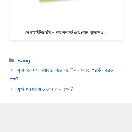
সে ভাষাবিশিষ্ট জীব - কার সম্পর্কে এবং কোন প্রসঙ্গে এ…
Categories
Bangla
সুভা মনে মনে বিধাতার কাছে অলৌকিক ক্ষমতা প্রার্থনা করত
কেন?
সুভা কলকাতায় যেতে চায় না কেন?