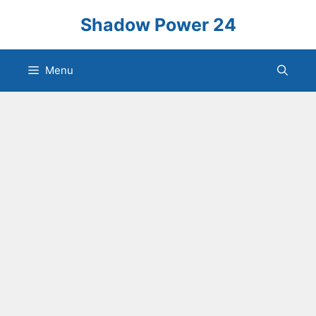
Skip
Shadow Power 24
to
content
Menu